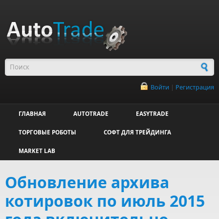
Перейти к основному содержанию
Форма поиска
Войти
|
Регистрация
ГЛАВНАЯ
AUTOTRADE
EASYTRADE
ТОРГОВЫЕ РОБОТЫ
СОФТ ДЛЯ ТРЕЙДИНГА
MARKET LAB
Обновление архива
котировок по июль 2015